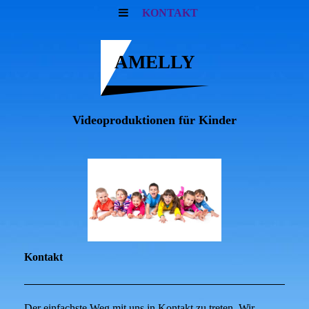
KONTAKT
AMELLY
Videoproduktionen für Kinder
Kontakt
Der einfachste Weg mit uns in Kontakt zu treten. Wir